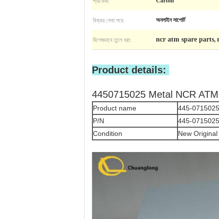
প্যাকেজ:
Carton
বিক্রয় সেবা পরে:
অনলাইন সাপোর্ট
বিশেষভাবে তুলে ধরা:
ncr atm spare parts
,
Product details:
4450715025 Metal NCR ATM 
Product name
445-0715025
P/N
445-071502
Condition
New Original