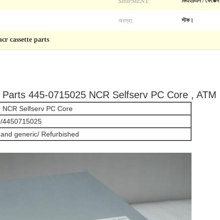
SHIPMENT:
ডিএইচএল / ফেডেক্স
অবস্থা:
স্টক।
ncr cassette parts
Parts 445-0715025 NCR Selfserv PC Core , ATM 
 NCR Selfserv PC Core
5/4450715025
 and generic/ Refurbished