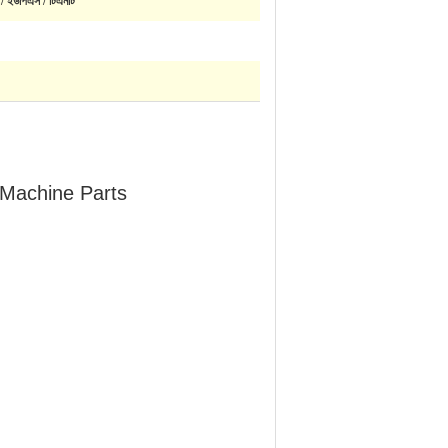
 / ইউপিএস / টিএনটি
Machine Parts