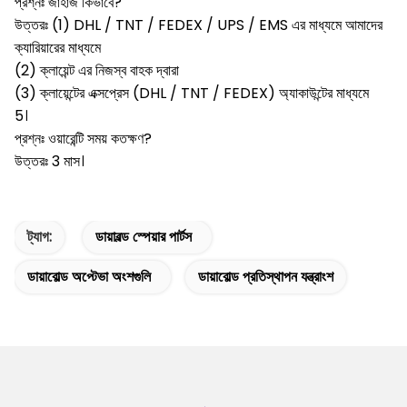
প্রশ্নঃ জাহাজ কিভাবে?
উত্তরঃ (1) DHL / TNT / FEDEX / UPS / EMS এর মাধ্যমে আমাদের
ক্যারিয়ারের মাধ্যমে
(2) ক্লায়েন্ট এর নিজস্ব বাহক দ্বারা
(3) ক্লায়েন্টের এক্সপ্রেস (DHL / TNT / FEDEX) অ্যাকাউন্টের মাধ্যমে
5।
প্রশ্নঃ ওয়ারেন্টি সময় কতক্ষণ?
উত্তরঃ 3 মাস।
ট্যাগ:
ডায়াবল্ড স্পেয়ার পার্টস
ডায়াবোল্ড অপ্টেভা অংশগুলি
ডায়াবোল্ড প্রতিস্থাপন যন্ত্রাংশ