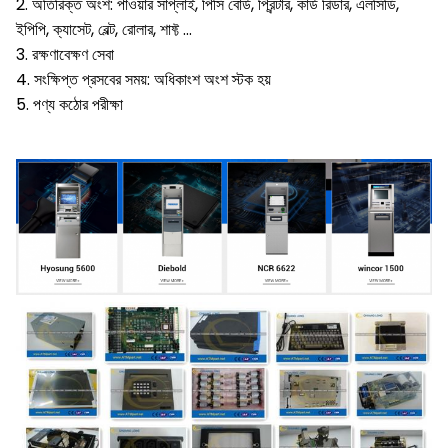
2. অতিরিক্ত অংশ: পাওয়ার সাপ্লাই, পিসি বোর্ড, প্রিন্টার, কার্ড রিডার, এলসিডি,
ইপিপি, ক্যাসেট, বেল্ট, রোলার, শাফ্ট ...
3. রক্ষণাবেক্ষণ সেবা
4. সংক্ষিপ্ত প্রসবের সময়: অধিকাংশ অংশ স্টক হয়
5. পণ্য কঠোর পরীক্ষা