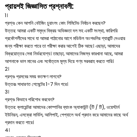
প্রায়শই জিজ্ঞাসিত প্রশ্নাবলী:
1।
প্রশ্নঃ কেন আপনি বেইজিং চুয়াংলং কোং লিমিটেড নির্বাচন করছেন?
উত্তর: আমরা একটি সমৃদ্ধ বিক্রয় অভিজ্ঞতা দল সহ একটি সংস্থা, কারিগরি
প্রকৌশলীদের সাথে যা আমরা পাঠানোর আগে মডিউল অংশগুলির গ্যারান্টি দেওয়ার
জন্য পরীক্ষা করতে পারে তা পরীক্ষা করার আগেই ঠিক আছে।
এছাড়া, আমাদের
বিক্রয়োত্তর সেবা নির্ভরযোগ্য।
তাছাড়া, আমাদের নিজস্ব কারখানা আছে, আমরা
আপনাকে ভাল মানের এবং সর্বোত্তম মূল্য দিয়ে পণ্য সরবরাহ করতে পারি।
2।
প্রশ্নঃ প্রসবের সময় কতক্ষণ লাগবে?
উত্তরঃ সাধারণত পেমেন্টের 1-7 দিন পরে।
3।
প্রশ্নঃ কিভাবে পরিশোধ করবেন?
উত্তর: ক্লায়েন্টরা আমাদের কোম্পানির ব্যাংক অ্যাকাউন্ট (টি / টি), ওয়েস্টার্ন
ইউনিয়ন, এসক্রো সার্ভিস, আলিপাই, পেপ্যালে অর্থ প্রদান করে আমাদের কাছে অর্থ
প্রদান করতে পারে।
4।