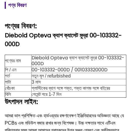
পণ্য বিবরণ
পণ্যের বিবরণ:
Diebold Opteva ক্যাশ ক্যাসেট মুদ্রা 00-103332-
000D
Diebold Opteva ক্যাশ ক্যাসেট মুদ্রা 00-103332-
পণ্যের নাম
000D
00-103332-000D / 00103332000D
পি / এন
শর্ত
নতুন মূল / refurbished
পাটা
3 মাস
বোঁচকা
প্লাস্টিকের ব্যাগ সঙ্গে শক্ত, শক্ত কাগজ সঙ্গে বাইরের
বিলি
পেমেন্ট পরে 1-7 দিন
উৎপাদন লাইন:
আমরা ভাল প্রশিক্ষিত এবং হার্ডওয়্যার রক্ষণাবেক্ষণ ইঞ্জিনিয়ারদের অভিজ্ঞতা আছে যে
PCBs এবং মডিউল বজায় রাখার জন্য বিশেষজ্ঞ।
উচ্চ দক্ষতার সাথে এটিএম
পরিচালনার সময় আমরা আমাদের গ্রাহকদের উপর সঞ্চয় প্রেরণ এবং সর্বনিম্নভাবে