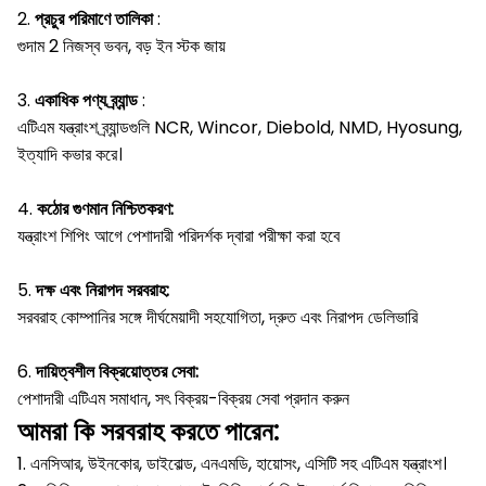
2.
প্রচুর পরিমাণে তালিকা
:
গুদাম 2 নিজস্ব ভবন, বড় ইন স্টক জায়
3.
একাধিক পণ্য ব্র্যান্ড
:
এটিএম যন্ত্রাংশ ব্র্যান্ডগুলি NCR, Wincor, Diebold, NMD, Hyosung,
ইত্যাদি কভার করে।
4.
কঠোর গুণমান নিশ্চিতকরণ:
যন্ত্রাংশ শিপিং আগে পেশাদারী পরিদর্শক দ্বারা পরীক্ষা করা হবে
5.
দক্ষ এবং নিরাপদ সরবরাহ:
সরবরাহ কোম্পানির সঙ্গে দীর্ঘমেয়াদী সহযোগিতা, দ্রুত এবং নিরাপদ ডেলিভারি
6.
দায়িত্বশীল বিক্রয়োত্তর সেবা:
পেশাদারী এটিএম সমাধান, সৎ বিক্রয়-বিক্রয় সেবা প্রদান করুন
আমরা কি সরবরাহ করতে পারেন:
1. এনসিআর, উইনকোর, ডাইবোল্ড, এনএমডি, হায়োসং, এসিটি সহ এটিএম যন্ত্রাংশ।