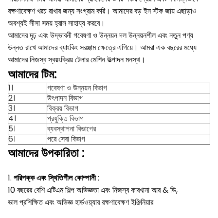
রক্ষণাবেক্ষণ খরচ রাখার জন্য সংগ্রাম করি।
আমাদের বড় ইন স্টক জায় এছাড়াও
অবশ্যই সীসা সময় হ্রাস সাহায্য করবে।
আমাদের দৃঢ় এবং উদ্ভাবনী গবেষণা ও উন্নয়ন দল উন্নয়নশীল এবং নতুন পণ্য
উন্নত রাখে আমাদের ব্যাংকিং সরঞ্জাম ক্ষেত্রে এগিয়ে।
আমরা এক বছরের মধ্যে
আমাদের নিজস্ব স্বয়ংক্রিয় টেলার মেশিন উত্পাদন মনস্থ।
আমাদের টিম:
1।
গবেষণা ও উন্নয়ন বিভাগ
2।
উৎপাদন বিভাগ
3।
বিক্রয় বিভাগ
4।
প্রযুক্তি বিভাগ
5।
ব্যবস্থাপনা বিভাগের
6।
পরে সেবা বিভাগ
আমাদের
উপকারিতা
:
1.
পরিপক্ক এবং স্থিতিশীল কোম্পানী
:
10 বছরের বেশি এটিএম শিল্প অভিজ্ঞতা এবং নিজস্ব কারখানা আর & ডি,
ভাল প্রশিক্ষিত এবং অভিজ্ঞ হার্ডওয়্যার রক্ষণাবেক্ষণ ইঞ্জিনিয়ার