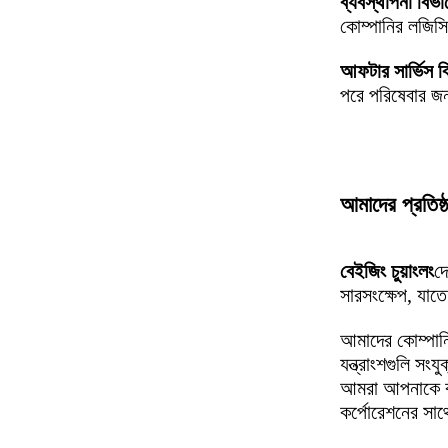
ব্যবস্থাপনা বিভা
কোম্পানির লজিসিটি
আফটার সার্ভিস ব
পরে পরিষেবার জন্য
আমাদের প্রতিষ্
বেইজিং চুয়াংলং
দ
সারসংক্ষেপ, যাত
আমাদের কোম্পানি 
যন্ত্রাংশগুলি সং
আমরা আপনাকে কম
কর্পোরেশনের সাথে