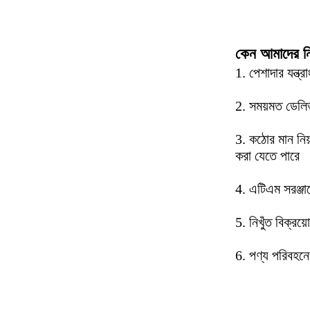
কেন আমাদের নি
1. পেশাদার যন্ত
2. সময়মত ডেলিভা
3. কঠোর মান নিয়
করা যেতে পারে
4. এটিএম সরঞ্জা
5. নিখুঁত বিক্রয়
6. পণ্য পরিবহনে