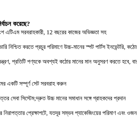
র্বাচন করেছে?
্রাংশ এটিএম সরবরাহকারী, 12 বছরের কাজের অভিজ্ঞতা সহ
রি নিশ্চিত করতে প্রচুর পরিমাণে উচ্চ-মানের স্পট পার্টস ইনভেন্টরি, কঠ
ন্ত্রণ, প্রতিটি পণ্যকে অবশ্যই কঠোর মানের মান অনুসরণ করতে হবে, বারব
মের একটি সম্পূর্ণ সেট সরবরাহ করুন
োত্তর সেবা সিস্টেম;দ্রুত উচ্চ মানের সমাধান সঙ্গে গ্রাহকদের প্রদান
র নিরাপত্তার প্রেক্ষাপটে, যতদূর সম্ভব প্যাকেজিংয়ের পরিমাণ এবং ওজন