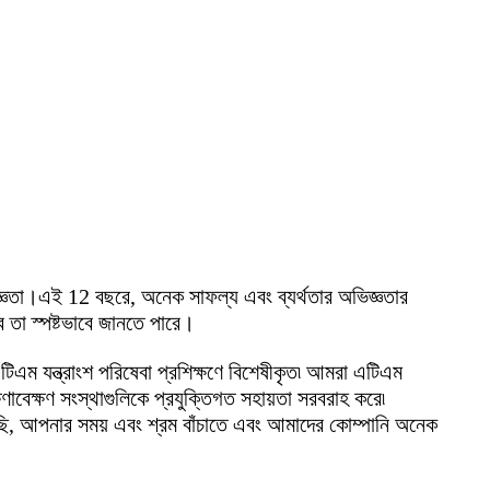
জ্ঞতা।এই 12 বছরে, অনেক সাফল্য এবং ব্যর্থতার অভিজ্ঞতার
 তা স্পষ্টভাবে জানতে পারে।
এটিএম যন্ত্রাংশ পরিষেবা প্রশিক্ষণে বিশেষীকৃত৷ আমরা এটিএম
ক্ষণাবেক্ষণ সংস্থাগুলিকে প্রযুক্তিগত সহায়তা সরবরাহ করে৷
ছি, আপনার সময় এবং শ্রম বাঁচাতে এবং আমাদের কোম্পানি অনেক