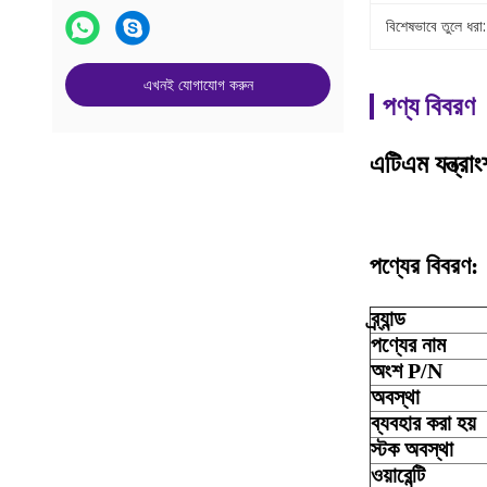
বিশেষভাবে তুলে ধরা:
এখনই যোগাযোগ করুন
পণ্য বিবরণ
এটিএম যন্ত্র
পণ্যের বিবরণ:
ব্র্যান্ড
পণ্যের নাম
অংশ P/N
অবস্থা
ব্যবহার করা হয়
স্টক অবস্থা
ওয়ারেন্টি