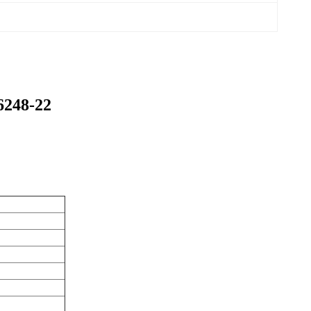
256248-22