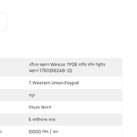
এটিএম যন্ত্রাংশ Wincor TP28 তাপীয় রসিদ প্রিন্টার 
যন্ত্রাংশ 1750256248-22
T.Western Union.Paypal
নতুন
উইঙ্কর নিক্সডর্ফ
5 কার্যদিবসের মধ্যে
া:
10000 পিসি / মাস