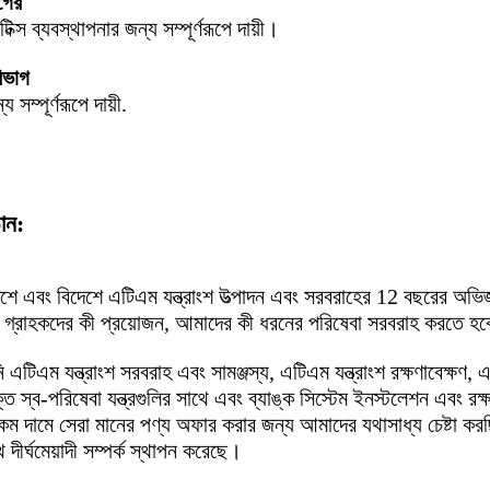
গের
ক্স ব্যবস্থাপনার জন্য সম্পূর্ণরূপে দায়ী।
িভাগ
 সম্পূর্ণরূপে দায়ী.
ঠান:
েশে এবং বিদেশে এটিএম যন্ত্রাংশ উত্পাদন এবং সরবরাহের 12 বছরের অভি
ে গ্রাহকদের কী প্রয়োজন, আমাদের কী ধরনের পরিষেবা সরবরাহ করতে হবে
এটিএম যন্ত্রাংশ সরবরাহ এবং সামঞ্জস্য, এটিএম যন্ত্রাংশ রক্ষণাবেক্ষণ, 
যুক্ত স্ব-পরিষেবা যন্ত্রগুলির সাথে এবং ব্যাঙ্ক সিস্টেম ইনস্টলেশন এবং র
 দামে সেরা মানের পণ্য অফার করার জন্য আমাদের যথাসাধ্য চেষ্টা কর
 দীর্ঘমেয়াদী সম্পর্ক স্থাপন করেছে।