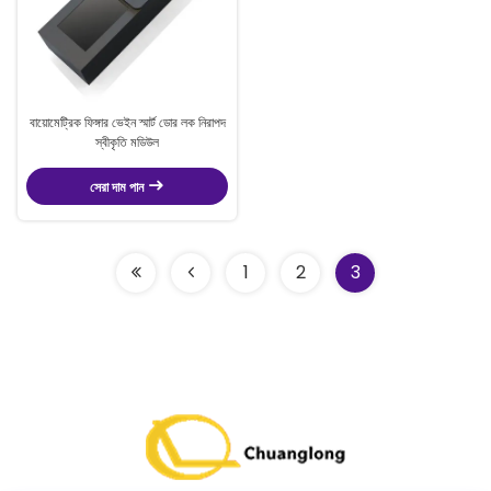
বায়োমেট্রিক ফিঙ্গার ভেইন স্মার্ট ডোর লক নিরাপদ
স্বীকৃতি মডিউল
সেরা দাম পান
1
2
3