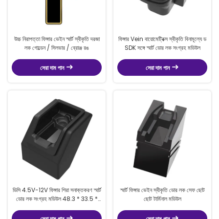
উচ্চ নিরাপত্তা ফিঙ্গার ভেইন স্মার্ট স্বীকৃতি দরজা
ফিঙ্গার Vein বায়োমেট্রিক্স স্বীকৃতি বিনামূল্যে ড
লক গোল্ডেন / সিলভার / ব্রোঞ্জ রঙ
SDK সঙ্গে স্মার্ট ডোর লক সংগ্রহ মডিউল
সেরা দাম পান
সেরা দাম পান
ডিসি 4.5V-12V ফিঙ্গার শিরা সনাক্তকরণ স্মার্ট
স্মার্ট ফিঙ্গার ভেইন স্বীকৃতি ডোর লক সেফ ছোট
ডোর লক সংগ্রহ মডিউল 48.3 * 33.5 *
ছোট টার্মিনাল মডিউল
74.7 মিমি
সেরা দাম পান
সেরা দাম পান